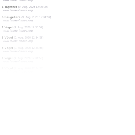
1 Vogel
(9. Aug. 2026 12:35:38)
www.ornitho.de
1 Vogel
(9. Aug. 2026 12:35:25)
www.faune-france.org
1 Wanze
(9. Aug. 2026 12:35:13)
www.ornitho.ch
1 Nachtfalter
(9. Aug. 2026 12:35:05)
www.faune-france.org
1 Vogel
(9. Aug. 2026 12:35:04)
www.ornitho.de
3 Vögel
(9. Aug. 2026 12:35:02)
www.ornitho.de
1 Tagfalter
(9. Aug. 2026 12:35:02)
www.faune-france.org
1 Vogel
(9. Aug. 2026 12:35:02)
www.faune-france.org
1 Tagfalter
(9. Aug. 2026 12:35:00)
www.faune-france.org
5 Säugetiere
(9. Aug. 2026 12:34:59)
www.faune-france.org
1 Vogel
(9. Aug. 2026 12:34:59)
www.faune-france.org
3 Vögel
(9. Aug. 2026 12:34:58)
www.faune-france.org
5 Vögel
(9. Aug. 2026 12:34:58)
www.faune-france.org