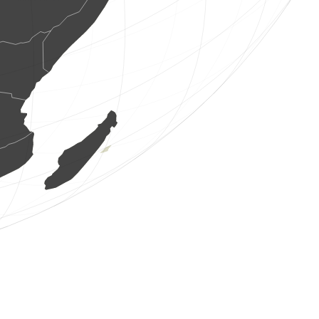
3 ptice
(Aug 7, 2026 1:09:12)
www.ornitho.it
4 ptice
(Aug 7, 2026 1:08:48)
www.ornitho.it
6 ptice
(Aug 7, 2026 1:07:46)
www.ornitho.it
2 ptice
(Aug 7, 2026 1:06:36)
www.ornitho.it
2 ptice
(Aug 7, 2026 1:05:12)
www.ornitho.it
5 ptice
(Aug 7, 2026 1:04:16)
www.ornitho.it
1 ptice
(Aug 7, 2026 1:03:30)
www.ornitho.it
1 ptice
(Aug 7, 2026 1:03:14)
www.ornitho.it
1 ptice
(Aug 7, 2026 1:02:49)
www.ornitho.it
6 ptice
(Aug 7, 2026 1:01:53)
www.ornitho.it
5 ptice
(Aug 7, 2026 1:01:18)
www.ornitho.it
1 ptice
(Aug 7, 2026 1:00:30)
www.ornitho.it
1 ptice
(Aug 7, 2026 1:00:08)
www.ornitho.it