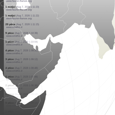
www.faune-france.org
1 moljci
(Aug 7, 2026 1:11:40)
www.faune-france.org
1 moljci
(Aug 7, 2026 1:11:39)
www.faune-france.org
1 moljci
(Aug 7, 2026 1:11:28)
www.faune-france.org
1 paukovi
(Aug 7, 2026 1:11:27)
www.faune-france.org
1 moljci
(Aug 7, 2026 1:11:26)
www.faune-france.org
1 moljci
(Aug 7, 2026 1:11:25)
www.faune-france.org
1 moljci
(Aug 7, 2026 1:11:24)
www.faune-france.org
1 moljci
(Aug 7, 2026 1:11:23)
www.faune-france.org
1 moljci
(Aug 7, 2026 1:11:22)
www.faune-france.org
20 ptice
(Aug 7, 2026 1:11:15)
www.ornitho.it
9 ptice
(Aug 7, 2026 1:10:39)
www.ornitho.it
1 ptice
(Aug 7, 2026 1:10:04)
www.ornitho.it
4 ptice
(Aug 7, 2026 1:09:39)
www.ornitho.it