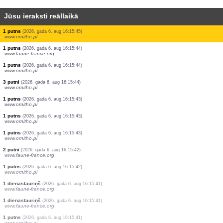
Jūsu ieraksti reāllaikā
1 putns
(2026. gada 6. aug 16:15:52)
www.ornitho.pl
6 putni
(2026. gada 6. aug 16:15:52)
www.ornitho.pl
1 dienastauriņš
(2026. gada 6. aug 16:15:51)
www.faune-france.org
2 putni
(2026. gada 6. aug 16:15:51)
www.ornitho.pl
1 putns
(2026. gada 6. aug 16:15:50)
www.ornitho.pl
1 putns
(2026. gada 6. aug 16:15:47)
www.ornitho.pl
3 putni
(2026. gada 6. aug 16:15:47)
www.ornitho.de
1 putns
(2026. gada 6. aug 16:15:46)
www.ornitho.pl
1 putns
(2026. gada 6. aug 16:15:45)
www.ornitho.pl
1 putns
(2026. gada 6. aug 16:15:44)
www.faune-france.org
1 putns
(2026. gada 6. aug 16:15:44)
www.ornitho.pl
3 putni
(2026. gada 6. aug 16:15:44)
www.ornitho.pl