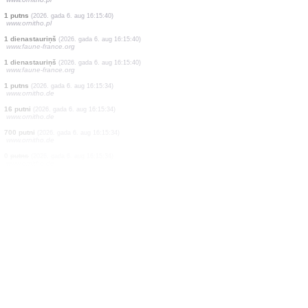
1 putns
(2026. gada 6. aug 16:15:43)
www.ornitho.pl
1 putns
(2026. gada 6. aug 16:15:43)
www.ornitho.pl
1 putns
(2026. gada 6. aug 16:15:43)
www.ornitho.pl
2 putni
(2026. gada 6. aug 16:15:42)
www.faune-france.org
1 putns
(2026. gada 6. aug 16:15:42)
www.ornitho.pl
1 dienastauriņš
(2026. gada 6. aug 16:15:41)
www.faune-france.org
1 dienastauriņš
(2026. gada 6. aug 16:15:41)
www.faune-france.org
1 putns
(2026. gada 6. aug 16:15:41)
www.ornitho.pl
1 putns
(2026. gada 6. aug 16:15:40)
www.ornitho.pl
1 dienastauriņš
(2026. gada 6. aug 16:15:40)
www.faune-france.org
1 dienastauriņš
(2026. gada 6. aug 16:15:40)
www.faune-france.org
1 putns
(2026. gada 6. aug 16:15:34)
www.ornitho.de
16 putni
(2026. gada 6. aug 16:15:34)
www.ornitho.de