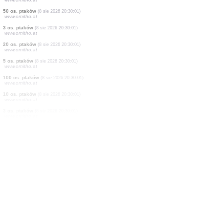
2 os. ptaków
(8 sie 2026 20:30:01)
www.ornitho.at
1 ptak
(8 sie 2026 20:30:01)
www.ornitho.at
1 ptak
(8 sie 2026 20:30:01)
www.ornitho.at
1 ptak
(8 sie 2026 20:30:01)
www.ornitho.at
15 os. ptaków
(8 sie 2026 20:30:01)
www.ornitho.at
3 os. ptaków
(8 sie 2026 20:30:01)
www.ornitho.at
3 os. ptaków
(8 sie 2026 20:30:01)
www.ornitho.at
50 os. ptaków
(8 sie 2026 20:30:01)
www.ornitho.at
3 os. ptaków
(8 sie 2026 20:30:01)
www.ornitho.at
20 os. ptaków
(8 sie 2026 20:30:01)
www.ornitho.at
5 os. ptaków
(8 sie 2026 20:30:01)
www.ornitho.at
100 os. ptaków
(8 sie 2026 20:30:01)
www.ornitho.at
10 os. ptaków
(8 sie 2026 20:30:01)
www.ornitho.at