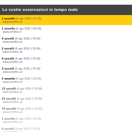
Le vostre osservazioni in tempo reale
14 uccelli
(8 ago 2026 1:57:32)
www.ornitho.at
1 uccello
(8 ago 2026 1:57:31)
www.ornitho.at
1 uccello
(8 ago 2026 1:57:30)
www.ornitho.at
2 uccelli
(8 ago 2026 1:57:30)
www.ornitho.at
1 uccello
(8 ago 2026 1:57:29)
www.ornitho.at
1 uccello
(8 ago 2026 1:57:27)
www.ornitho.at
1 uccello
(8 ago 2026 1:57:25)
www.ornitho.at
1 uccello
(8 ago 2026 1:56:28)
www.ornitho.it
4 uccelli
(8 ago 2026 1:55:56)
www.ornitho.at
2 uccelli
(8 ago 2026 1:55:56)
www.ornitho.at
4 uccelli
(8 ago 2026 1:55:56)
www.ornitho.at
3 uccelli
(8 ago 2026 1:55:56)
www.ornitho.at