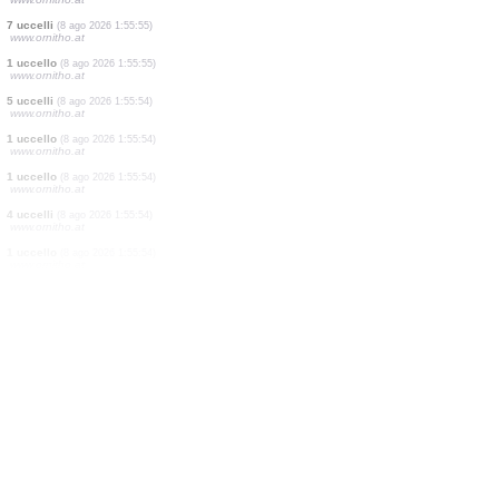
0
uccello
(8 ago 2026 1:55:56)
www.ornitho.at
13 uccelli
(8 ago 2026 1:55:56)
www.ornitho.at
23 uccelli
(8 ago 2026 1:55:56)
www.ornitho.at
70 uccelli
(8 ago 2026 1:55:55)
www.ornitho.at
1 uccello
(8 ago 2026 1:55:55)
www.ornitho.at
6 uccelli
(8 ago 2026 1:55:55)
www.ornitho.at
7 uccelli
(8 ago 2026 1:55:55)
www.ornitho.at
1 uccello
(8 ago 2026 1:55:55)
www.ornitho.at
5 uccelli
(8 ago 2026 1:55:54)
www.ornitho.at
1 uccello
(8 ago 2026 1:55:54)
www.ornitho.at
1 uccello
(8 ago 2026 1:55:54)
www.ornitho.at
4 uccelli
(8 ago 2026 1:55:54)
www.ornitho.at
1 uccello
(8 ago 2026 1:55:54)
www.ornitho.at