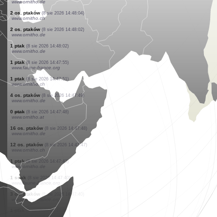
www.ornitho.de
2 os. ptaków
(8 sie 2026 14:48:53)
www.ornitho.de
1 ptak
(8 sie 2026 14:48:50)
www.ornitho.ch
1 ptak
(8 sie 2026 14:48:44)
www.ornitho.ch
1 ptak
(8 sie 2026 14:48:38)
www.faune-france.org
1 ptak
(8 sie 2026 14:48:32)
www.ornitho.de
1 ptak
(8 sie 2026 14:48:24)
www.ornitho.de
5 os. ptaków
(8 sie 2026 14:48:18)
www.ornitho.de
1 ptak
(8 sie 2026 14:48:06)
www.ornitho.de
2 os. ptaków
(8 sie 2026 14:48:04)
www.ornitho.ch
2 os. ptaków
(8 sie 2026 14:48:02)
www.ornitho.de
1 ptak
(8 sie 2026 14:48:02)
www.ornitho.de
1 ptak
(8 sie 2026 14:47:55)
www.faune-france.org
1 ptak
(8 sie 2026 14:47:51)
www.ornitho.ch