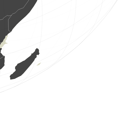
4 os. ptaków
(8 sie 2026 14:47:49)
www.ornitho.de
0
ptak
(8 sie 2026 14:47:48)
www.ornitho.at
16 os. ptaków
(8 sie 2026 14:47:48)
www.ornitho.de
12 os. ptaków
(8 sie 2026 14:47:47)
www.ornitho.ch
1 ptak
(8 sie 2026 14:47:43)
www.ornitho.de
1 ssak
(8 sie 2026 14:47:40)
www.faune-france.org
3 os. ptaków
(8 sie 2026 14:47:40)
www.faune-france.org
1 ptak
(8 sie 2026 14:47:38)
www.ornitho.de
0
ptak
(8 sie 2026 14:47:37)
www.ornitho.ch
32 os. ptaków
(8 sie 2026 14:47:37)
www.ornitho.de
1 ptak
(8 sie 2026 14:47:35)
www.ornitho.de
1 ptak
(8 sie 2026 14:47:34)
www.ornitho.at
9 os. ptaków
(8 sie 2026 14:47:33)
www.ornitho.de