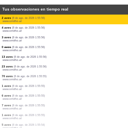
Tus observaciones en tiempo real
1 aves
(8 de ago. de 2026 1:57:30)
www.ornitho.at
2 aves
(8 de ago. de 2026 1:57:30)
www.ornitho.at
1 aves
(8 de ago. de 2026 1:57:29)
www.ornitho.at
1 aves
(8 de ago. de 2026 1:57:27)
www.ornitho.at
1 aves
(8 de ago. de 2026 1:57:25)
www.ornitho.at
1 aves
(8 de ago. de 2026 1:56:28)
www.ornitho.it
4 aves
(8 de ago. de 2026 1:55:56)
www.ornitho.at
2 aves
(8 de ago. de 2026 1:55:56)
www.ornitho.at
4 aves
(8 de ago. de 2026 1:55:56)
www.ornitho.at
3 aves
(8 de ago. de 2026 1:55:56)
www.ornitho.at
0
aves
(8 de ago. de 2026 1:55:56)
www.ornitho.at
13 aves
(8 de ago. de 2026 1:55:56)
www.ornitho.at