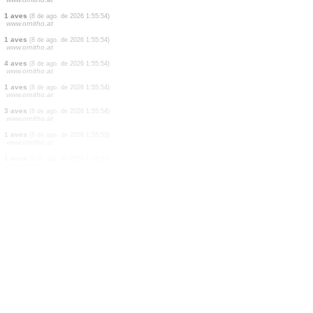
23 aves
(8 de ago. de 2026 1:55:56)
www.ornitho.at
70 aves
(8 de ago. de 2026 1:55:55)
www.ornitho.at
1 aves
(8 de ago. de 2026 1:55:55)
www.ornitho.at
6 aves
(8 de ago. de 2026 1:55:55)
www.ornitho.at
7 aves
(8 de ago. de 2026 1:55:55)
www.ornitho.at
1 aves
(8 de ago. de 2026 1:55:55)
www.ornitho.at
5 aves
(8 de ago. de 2026 1:55:54)
www.ornitho.at
1 aves
(8 de ago. de 2026 1:55:54)
www.ornitho.at
1 aves
(8 de ago. de 2026 1:55:54)
www.ornitho.at
4 aves
(8 de ago. de 2026 1:55:54)
www.ornitho.at
1 aves
(8 de ago. de 2026 1:55:54)
www.ornitho.at
3 aves
(8 de ago. de 2026 1:55:54)
www.ornitho.at
1 aves
(8 de ago. de 2026 1:55:53)
www.ornitho.at