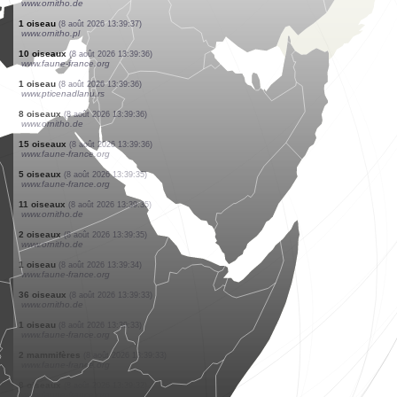
www.faune-france.org
1 oiseau
(8 août 2026 13:39:43)
www.ornitho.de
1 oiseau
(8 août 2026 13:39:42)
www.ornitho.de
1 oiseau
(8 août 2026 13:39:42)
www.faune-france.org
2 oiseaux
(8 août 2026 13:39:41)
www.ornitho.de
15 oiseaux
(8 août 2026 13:39:39)
www.ornitho.de
2 oiseaux
(8 août 2026 13:39:38)
www.ornitho.de
8 oiseaux
(8 août 2026 13:39:38)
www.ornitho.de
3 oiseaux
(8 août 2026 13:39:37)
www.ornitho.de
1 oiseau
(8 août 2026 13:39:37)
www.ornitho.pl
10 oiseaux
(8 août 2026 13:39:36)
www.faune-france.org
1 oiseau
(8 août 2026 13:39:36)
www.pticenadlanu.rs
8 oiseaux
(8 août 2026 13:39:36)
www.ornitho.de
15 oiseaux
(8 août 2026 13:39:36)
www.faune-france.org