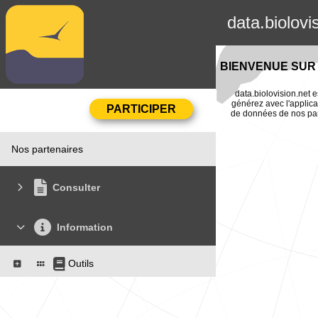
data.biolovi
BIENVENUE SUR 
data.biolovision.net e
générez avec l'applica
de données de nos part
Nos partenaires
Consulter
Information
Outils