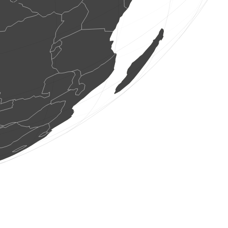
5 oiseaux
(8 août 2026 13:39:35)
www.faune-france.org
11 oiseaux
(8 août 2026 13:39:35)
www.ornitho.de
2 oiseaux
(8 août 2026 13:39:35)
www.ornitho.de
1 oiseau
(8 août 2026 13:39:34)
www.faune-france.org
36 oiseaux
(8 août 2026 13:39:33)
www.ornitho.de
1 oiseau
(8 août 2026 13:39:33)
www.faune-france.org
2 mammifères
(8 août 2026 13:39:33)
www.faune-france.org
8 oiseaux
(8 août 2026 13:39:32)
www.faune-france.org
1 papillon de jour
(8 août 2026 13:39:32)
www.faune-france.org
2 mammifères
(8 août 2026 13:39:32)
www.faune-france.org
1 oiseau
(8 août 2026 13:39:31)
www.ornitho.de
3 oiseaux
(8 août 2026 13:39:31)
www.faune-france.org
1 oiseau
(8 août 2026 13:39:31)
www.ornitho.de