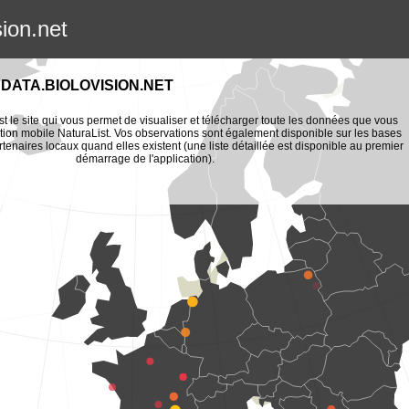
sion.net
DATA.BIOLOVISION.NET
st le site qui vous permet de visualiser et télécharger toute les données que vous
tion mobile NaturaList. Vos observations sont également disponible sur les bases
enaires locaux quand elles existent (une liste détaillée est disponible au premier
démarrage de l'application).