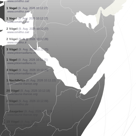
www.faune-france.org
2 Vögel
(9. Aug. 2026 10:12:33)
www.ornitho.de
1 Vogel
(9. Aug. 2026 10:12:33)
www.faune-france.org
1 Vogel
(9. Aug. 2026 10:12:32)
www.ornitho.de
1 Vogel
(9. Aug. 2026 10:12:31)
www.ornitho.de
2 Vögel
(9. Aug. 2026 10:12:30)
www.faune-france.org
3 Vögel
(9. Aug. 2026 10:12:29)
www.ornitho.de
1 Vogel
(9. Aug. 2026 10:12:27)
www.faune-france.org
1 Vogel
(9. Aug. 2026 10:12:27)
www.ornitho.cat
1 Vogel
(9. Aug. 2026 10:12:27)
www.ornitho.cat
1 Vogel
(9. Aug. 2026 10:12:27)
www.ornitho.cat
2 Vögel
(9. Aug. 2026 10:12:27)
www.ornitho.cat
2 Vögel
(9. Aug. 2026 10:12:26)
www.ornitho.it
3 Vögel
(9. Aug. 2026 10:12:25)
www.pticenadlanu.rs