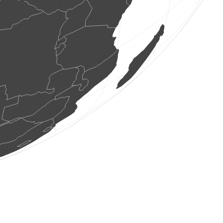
1 Vogel
(9. Aug. 2026 10:12:25)
www.pticenadlanu.rs
3 Vögel
(9. Aug. 2026 10:12:25)
www.pticenadlanu.rs
1 Nachtfalter
(9. Aug. 2026 10:12:22)
www.faune-france.org
20 Vögel
(9. Aug. 2026 10:12:18)
www.faune-france.org
2 Vögel
(9. Aug. 2026 10:12:09)
www.ornitho.de
1 Saugetier
(9. Aug. 2026 10:11:58)
www.faune-france.org
15 Vögel
(9. Aug. 2026 10:11:52)
www.faune-france.org
1 Nachtfalter
(9. Aug. 2026 10:11:40)
www.ornitho.ch
4 Tagfalter
(9. Aug. 2026 10:11:27)
www.faune-france.org
2 Vögel
(9. Aug. 2026 10:11:24)
www.ornitho.de
1 Vogel
(9. Aug. 2026 10:11:17)
www.ornitho.de
1 Vogel
(9. Aug. 2026 10:11:14)
www.ornitho.de
1 Vogel
(9. Aug. 2026 10:11:13)
www.ornitho.de