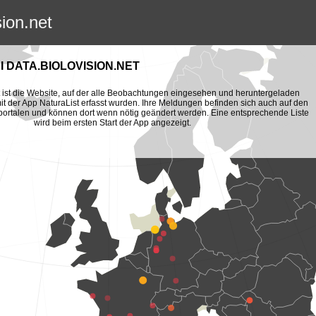
sion.net
 DATA.BIOLOVISION.NET
et ist die Website, auf der alle Beobachtungen eingesehen und heruntergeladen
t der App NaturaList erfasst wurden. Ihre Meldungen befinden sich auch auf den
portalen und können dort wenn nötig geändert werden. Eine entsprechende Liste
wird beim ersten Start der App angezeigt.