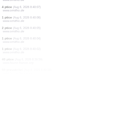
1 ptice
(Aug 6, 2026 8:40:28)
www.faune-france.org
2 ptice
(Aug 6, 2026 8:40:28)
www.faune-france.org
1 ptice
(Aug 6, 2026 8:40:28)
www.faune-france.org
1 ptice
(Aug 6, 2026 8:40:23)
www.ornitho.de
6 ptice
(Aug 6, 2026 8:40:18)
www.ornitho.de
1 ptice
(Aug 6, 2026 8:40:12)
www.ornitho.de
1 ptice
(Aug 6, 2026 8:40:11)
www.ornitho.de
1 ptice
(Aug 6, 2026 8:40:09)
www.ornitho.de
4 ptice
(Aug 6, 2026 8:40:07)
www.ornitho.de
1 ptice
(Aug 6, 2026 8:40:06)
www.ornitho.de
2 ptice
(Aug 6, 2026 8:40:05)
www.ornitho.de
1 ptice
(Aug 6, 2026 8:40:04)
www.ornitho.de
1 ptice
(Aug 6, 2026 8:40:02)
www.ornitho.de