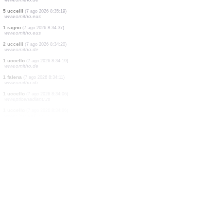
2 uccelli
(7 ago 2026 8:35:24)
www.ornitho.de
1 uccello
(7 ago 2026 8:35:24)
www.ornitho.de
2 uccelli
(7 ago 2026 8:35:24)
www.ornitho.de
4 uccelli
(7 ago 2026 8:35:24)
www.ornitho.de
3 uccelli
(7 ago 2026 8:35:24)
www.ornitho.de
2 uccelli
(7 ago 2026 8:35:24)
www.ornitho.de
1 uccello
(7 ago 2026 8:35:24)
www.ornitho.de
5 uccelli
(7 ago 2026 8:35:19)
www.ornitho.eus
1 ragno
(7 ago 2026 8:34:37)
www.ornitho.eus
2 uccelli
(7 ago 2026 8:34:20)
www.ornitho.de
1 uccello
(7 ago 2026 8:34:19)
www.ornitho.de
1 falena
(7 ago 2026 8:34:11)
www.ornitho.ch
1 uccello
(7 ago 2026 8:34:06)
www.pticenadlanu.rs