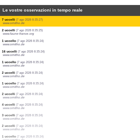
Le vostre osservazioni in tempo reale
1 uccello
(7 ago 2026 8:35:53)
www.ornitho.eus
3 uccelli
(7 ago 2026 8:35:48)
www.pticenadlanu.rs
2 uccelli
(7 ago 2026 8:35:48)
www.pticenadlanu.rs
1 uccello
(7 ago 2026 8:35:41)
www.faune-france.org
6 uccelli
(7 ago 2026 8:35:40)
www.faune-france.org
2 uccelli
(7 ago 2026 8:35:30)
www.faune-france.org
40 uccelli
(7 ago 2026 8:35:29)
www.faune-france.org
7 uccelli
(7 ago 2026 8:35:27)
www.ornitho.de
2 uccelli
(7 ago 2026 8:35:25)
www.faune-france.org
1 uccello
(7 ago 2026 8:35:24)
www.ornitho.de
16 uccelli
(7 ago 2026 8:35:24)
www.ornitho.de
1 uccello
(7 ago 2026 8:35:24)
www.ornitho.de