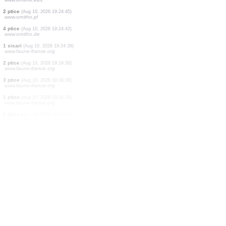
4 ptice
(Aug 10, 2026 19:25:17)
www.ornitho.de
2 ptice
(Aug 10, 2026 19:25:16)
www.ornitho.eus
2 ptice
(Aug 10, 2026 19:25:10)
www.ornitho.de
1 ptice
(Aug 10, 2026 19:25:02)
dabasdati.ornitho.lv
1 ptice
(Aug 10, 2026 19:25:02)
www.ornitho.de
15 ptice
(Aug 10, 2026 19:24:57)
www.ornitho.de
1 ptice
(Aug 10, 2026 19:24:51)
www.ornitho.eus
2 ptice
(Aug 10, 2026 19:24:45)
www.ornitho.pl
4 ptice
(Aug 10, 2026 19:24:42)
www.ornitho.de
1 sisari
(Aug 10, 2026 19:24:38)
www.faune-france.org
2 ptice
(Aug 10, 2026 19:24:30)
www.faune-france.org
3 ptice
(Aug 10, 2026 19:24:30)
www.faune-france.org
1 ptice
(Aug 10, 2026 19:24:30)
www.faune-france.org