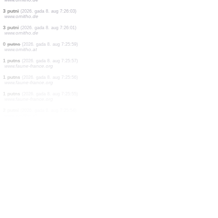
1 putns
(2026. gada 8. aug 7:26:42)
www.faune-france.org
3 putni
(2026. gada 8. aug 7:26:26)
www.faune-france.org
1 putns
(2026. gada 8. aug 7:26:11)
www.faune-france.org
0
putns
(2026. gada 8. aug 7:26:08)
www.ornitho.de
1 putns
(2026. gada 8. aug 7:26:08)
www.ornitho.de
1 putns
(2026. gada 8. aug 7:26:04)
www.ornitho.de
3 putni
(2026. gada 8. aug 7:26:03)
www.ornitho.de
3 putni
(2026. gada 8. aug 7:26:01)
www.ornitho.de
0
putns
(2026. gada 8. aug 7:25:59)
www.ornitho.at
1 putns
(2026. gada 8. aug 7:25:57)
www.faune-france.org
1 putns
(2026. gada 8. aug 7:25:56)
www.faune-france.org
1 putns
(2026. gada 8. aug 7:25:55)
www.faune-france.org
2 putni
(2026. gada 8. aug 7:25:54)
www.ornitho.ch