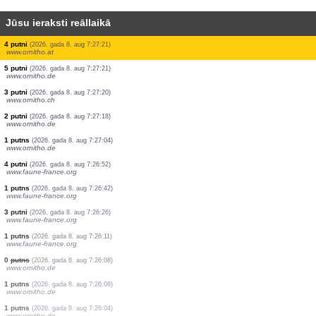
Jūsu ieraksti reāllaikā
2 putni
(2026. gada 8. aug 7:27:22)
www.ornitho.at
2 putni
(2026. gada 8. aug 7:27:21)
www.faune-france.org
1 putns
(2026. gada 8. aug 7:27:21)
www.faune-france.org
2 putni
(2026. gada 8. aug 7:27:21)
www.faune-france.org
1 putns
(2026. gada 8. aug 7:27:21)
www.faune-france.org
2 putni
(2026. gada 8. aug 7:27:21)
www.faune-france.org
4 putni
(2026. gada 8. aug 7:27:21)
www.ornitho.at
5 putni
(2026. gada 8. aug 7:27:21)
www.ornitho.de
3 putni
(2026. gada 8. aug 7:27:20)
www.ornitho.ch
2 putni
(2026. gada 8. aug 7:27:18)
www.ornitho.de
1 putns
(2026. gada 8. aug 7:27:04)
www.ornitho.de
4 putni
(2026. gada 8. aug 7:26:52)
www.faune-france.org