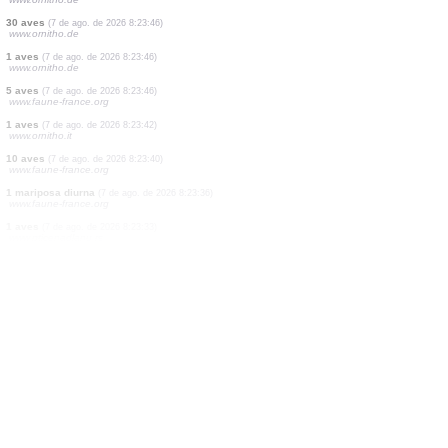
2 aves
(7 de ago. de 2026 8:23:53)
www.ornitho.it
15 aves
(7 de ago. de 2026 8:23:52)
www.ornitho.de
1 aves
(7 de ago. de 2026 8:23:48)
www.ornitho.at
15 aves
(7 de ago. de 2026 8:23:47)
www.ornitho.de
1 aves
(7 de ago. de 2026 8:23:47)
www.ornitho.de
1 aves
(7 de ago. de 2026 8:23:46)
www.ornitho.de
4 aves
(7 de ago. de 2026 8:23:46)
www.ornitho.de
1 aves
(7 de ago. de 2026 8:23:46)
www.ornitho.de
30 aves
(7 de ago. de 2026 8:23:46)
www.ornitho.de
1 aves
(7 de ago. de 2026 8:23:46)
www.ornitho.de
5 aves
(7 de ago. de 2026 8:23:46)
www.faune-france.org
1 aves
(7 de ago. de 2026 8:23:42)
www.ornitho.it
10 aves
(7 de ago. de 2026 8:23:40)
www.faune-france.org