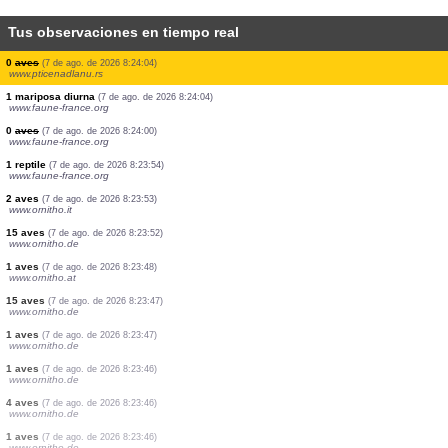
Tus observaciones en tiempo real
1 aves
(7 de ago. de 2026 8:24:40)
www.ornitho.de
25 aves
(7 de ago. de 2026 8:24:39)
www.faune-france.org
1 mariposa diurna
(7 de ago. de 2026 8:24:34)
www.faune-france.org
15 aves
(7 de ago. de 2026 8:24:29)
www.faune-france.org
3 aves
(7 de ago. de 2026 8:24:14)
www.ornitho.de
1 aves
(7 de ago. de 2026 8:24:13)
www.ornitho.ch
1 aves
(7 de ago. de 2026 8:24:08)
www.faune-france.org
2 aves
(7 de ago. de 2026 8:24:05)
www.ornitho.de
0
aves
(7 de ago. de 2026 8:24:04)
www.pticenadlanu.rs
1 mariposa diurna
(7 de ago. de 2026 8:24:04)
www.faune-france.org
0
aves
(7 de ago. de 2026 8:24:00)
www.faune-france.org
1 reptile
(7 de ago. de 2026 8:23:54)
www.faune-france.org