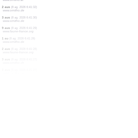
1 au
(8 ag. 2026 6:42:14)
dabasdati.ornitho.lv
1 au
(8 ag. 2026 6:42:06)
www.ornitho.at
1 au
(8 ag. 2026 6:41:55)
www.faune-france.org
1 ortòpter
(8 ag. 2026 6:41:47)
www.faune-france.org
4 aus
(8 ag. 2026 6:41:44)
www.ornitho.at
1 rèptil
(8 ag. 2026 6:41:41)
www.faune-france.org
1 au
(8 ag. 2026 6:41:41)
www.faune-france.org
10 aus
(8 ag. 2026 6:41:33)
www.ornitho.at
2 aus
(8 ag. 2026 6:41:32)
www.ornitho.de
3 aus
(8 ag. 2026 6:41:30)
www.ornitho.de
9 aus
(8 ag. 2026 6:41:29)
www.faune-france.org
1 au
(8 ag. 2026 6:41:28)
www.ornitho.de
2 aus
(8 ag. 2026 6:41:28)
www.faune-france.org