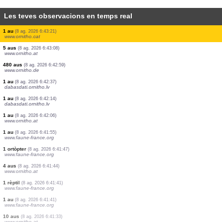
Les teves observacions en temps real
3 aus
(8 ag. 2026 6:43:32)
www.ornitho.de
1 au
(8 ag. 2026 6:43:27)
www.faune-france.org
1 au
(8 ag. 2026 6:43:27)
www.faune-france.org
1 au
(8 ag. 2026 6:43:25)
www.ornitho.pl
1 au
(8 ag. 2026 6:43:25)
www.ornitho.de
1 au
(8 ag. 2026 6:43:24)
www.faune-france.org
2 aus
(8 ag. 2026 6:43:21)
www.ornitho.cat
20 aus
(8 ag. 2026 6:43:21)
www.ornitho.cat
1 au
(8 ag. 2026 6:43:21)
www.ornitho.cat
5 aus
(8 ag. 2026 6:43:08)
www.ornitho.at
480 aus
(8 ag. 2026 6:42:59)
www.ornitho.de
1 au
(8 ag. 2026 6:42:37)
dabasdati.ornitho.lv