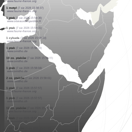
www.faune-france.org
1 ptak
(7 sie 2026 15:59:19)
www.faune-france.org
1 ćma
(7 sie 2026 15:59:14)
www.faune-france.org
2 os. ptaków
(7 sie 2026 15:59:10)
www.ornitho.ch
3 os. ptaków
(7 sie 2026 15:59:05)
www.ornitho.de
1 gad
(7 sie 2026 15:59:01)
www.faune-france.org
1 ptak
(7 sie 2026 15:58:51)
www.ornitho.de
1 cykada
(7 sie 2026 15:58:48)
www.faune-france.org
0
ptak
(7 sie 2026 15:58:41)
www.faune-france.org
1 motyl
(7 sie 2026 15:58:37)
www.faune-france.org
1 ptak
(7 sie 2026 15:58:36)
www.oiseauxdesjardins.fr
1 ptak
(7 sie 2026 15:58:31)
www.faune-france.org
1 cykada
(7 sie 2026 15:58:20)
www.faune-france.org
1 ptak
(7 sie 2026 15:58:09)
www.ornitho.de