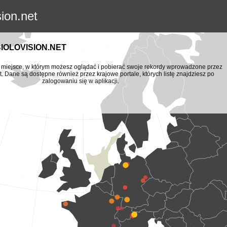
sion.net
BIOLOVISION.NET
to miejsce, w którym możesz oglądać i pobierać swoje rekordy wprowadzone przez
t. Dane są dostępne również przez krajowe portale, których listę znajdziesz po
zalogowaniu się w aplikacji.