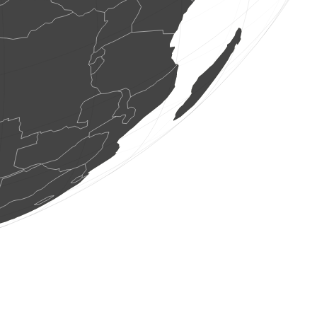
10 os. ptaków
(7 sie 2026 15:58:05)
www.ornitho.de
1 ptak
(7 sie 2026 15:58:04)
www.ornitho.de
2 os. ptaków
(7 sie 2026 15:58:01)
www.ornitho.de
1 ptak
(7 sie 2026 15:57:57)
www.faune-france.org
1 ptak
(7 sie 2026 15:57:57)
www.ornitho.ch
12 os. ptaków
(7 sie 2026 15:57:56)
www.faune-france.org
1 ptak
(7 sie 2026 15:57:55)
www.ornitho.ch
2 os. ptaków
(7 sie 2026 15:57:55)
www.ornitho.ch
10 os. ptaków
(7 sie 2026 15:57:54)
www.ornitho.ch
5 os. ssaków
(7 sie 2026 15:57:53)
www.ornitho.ch
5 os. ssaków
(7 sie 2026 15:57:52)
www.ornitho.ch
16 os. ssaków
(7 sie 2026 15:57:51)
www.ornitho.ch
2 os. ptaków
(7 sie 2026 15:57:51)
www.ornitho.ch