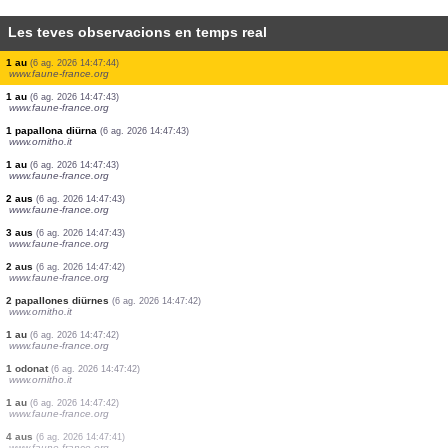
Les teves observacions en temps real
2 aus
(6 ag. 2026 14:47:47)
www.faune-france.org
1 au
(6 ag. 2026 14:47:46)
www.faune-france.org
3 aus
(6 ag. 2026 14:47:46)
www.faune-france.org
2 aus
(6 ag. 2026 14:47:46)
www.faune-france.org
3 aus
(6 ag. 2026 14:47:45)
www.faune-france.org
4 aus
(6 ag. 2026 14:47:45)
www.faune-france.org
1 au
(6 ag. 2026 14:47:44)
www.faune-france.org
2 aus
(6 ag. 2026 14:47:44)
www.faune-france.org
1 au
(6 ag. 2026 14:47:44)
www.faune-france.org
1 au
(6 ag. 2026 14:47:43)
www.faune-france.org
1 papallona diürna
(6 ag. 2026 14:47:43)
www.ornitho.it
1 au
(6 ag. 2026 14:47:43)
www.faune-france.org