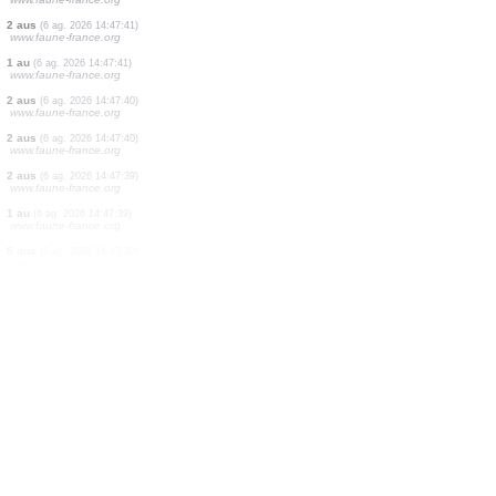
2 aus
(6 ag. 2026 14:47:43)
www.faune-france.org
3 aus
(6 ag. 2026 14:47:43)
www.faune-france.org
2 aus
(6 ag. 2026 14:47:42)
www.faune-france.org
2 papallones diürnes
(6 ag. 2026 14:47:42)
www.ornitho.it
1 au
(6 ag. 2026 14:47:42)
www.faune-france.org
1 odonat
(6 ag. 2026 14:47:42)
www.ornitho.it
1 au
(6 ag. 2026 14:47:42)
www.faune-france.org
4 aus
(6 ag. 2026 14:47:41)
www.faune-france.org
2 aus
(6 ag. 2026 14:47:41)
www.faune-france.org
1 au
(6 ag. 2026 14:47:41)
www.faune-france.org
2 aus
(6 ag. 2026 14:47:40)
www.faune-france.org
2 aus
(6 ag. 2026 14:47:40)
www.faune-france.org
2 aus
(6 ag. 2026 14:47:39)
www.faune-france.org