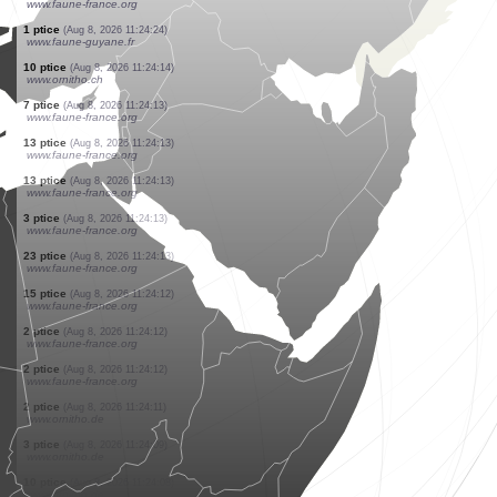
www.ornitho.de
8 ptice
(Aug 8, 2026 11:25:29)
www.ornitho.de
2 ptice
(Aug 8, 2026 11:25:28)
www.ornitho.de
1 ptice
(Aug 8, 2026 11:25:25)
www.ornitho.de
1 ptice
(Aug 8, 2026 11:25:24)
www.ornitho.it
15 pravokrilci
(Aug 8, 2026 11:25:22)
www.faune-france.org
1 ptice
(Aug 8, 2026 11:25:12)
www.ornitho.it
1 ptice
(Aug 8, 2026 11:24:53)
www.ornitho.de
1 ptice
(Aug 8, 2026 11:24:39)
www.faune-france.org
1 ptice
(Aug 8, 2026 11:24:24)
www.faune-guyane.fr
10 ptice
(Aug 8, 2026 11:24:14)
www.ornitho.ch
7 ptice
(Aug 8, 2026 11:24:13)
www.faune-france.org
13 ptice
(Aug 8, 2026 11:24:13)
www.faune-france.org
13 ptice
(Aug 8, 2026 11:24:13)
www.faune-france.org