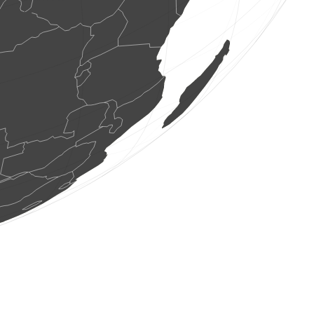
3 ptice
(Aug 8, 2026 11:24:13)
www.faune-france.org
23 ptice
(Aug 8, 2026 11:24:13)
www.faune-france.org
15 ptice
(Aug 8, 2026 11:24:12)
www.faune-france.org
2 ptice
(Aug 8, 2026 11:24:12)
www.faune-france.org
2 ptice
(Aug 8, 2026 11:24:12)
www.faune-france.org
2 ptice
(Aug 8, 2026 11:24:11)
www.ornitho.de
3 ptice
(Aug 8, 2026 11:24:09)
www.ornitho.de
10 ptice
(Aug 8, 2026 11:24:08)
www.ornitho.de
2 ptice
(Aug 8, 2026 11:24:04)
www.ornitho.de
3 ptice
(Aug 8, 2026 11:24:02)
www.ornitho.de
1 ptice
(Aug 8, 2026 11:24:02)
www.ornitho.de
1 ptice
(Aug 8, 2026 11:24:00)
www.ornitho.de
1 ptice
(Aug 8, 2026 11:23:58)
www.ornitho.de