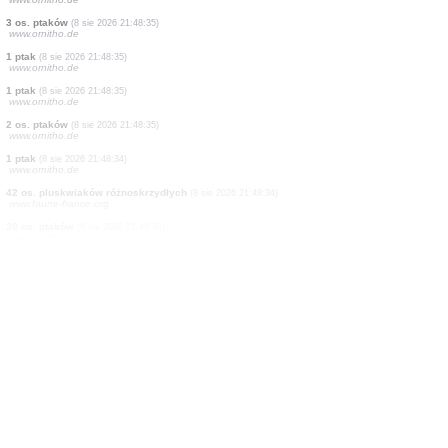
1 ptak
(8 sie 2026 21:48:39)
www.ornitho.de
1 ptak
(8 sie 2026 21:48:39)
www.ornitho.de
2 os. ptaków
(8 sie 2026 21:48:36)
www.ornitho.de
1 ptak
(8 sie 2026 21:48:35)
www.ornitho.de
305 os. ptaków
(8 sie 2026 21:48:35)
www.ornitho.de
2 os. ptaków
(8 sie 2026 21:48:35)
www.ornitho.de
3 os. ptaków
(8 sie 2026 21:48:35)
www.ornitho.de
1 ptak
(8 sie 2026 21:48:35)
www.ornitho.de
1 ptak
(8 sie 2026 21:48:35)
www.ornitho.de
2 os. ptaków
(8 sie 2026 21:48:35)
www.ornitho.de
1 ptak
(8 sie 2026 21:48:34)
www.ornitho.de
42 os. pluskwiaków różnoskrzydłych
(8 sie 2026 21:48:34)
www.faune-france.org
20 os. ptaków
(8 sie 2026 21:48:34)
www.ornitho.de