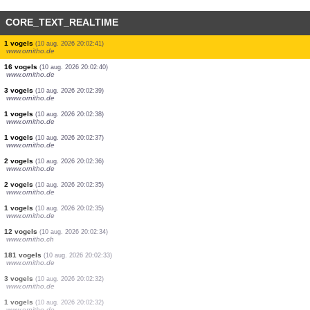
CORE_TEXT_REALTIME
6 vogels
(10 aug. 2026 20:02:52)
www.ornitho.de
3 vogels
(10 aug. 2026 20:02:52)
www.ornitho.de
1 vogels
(10 aug. 2026 20:02:51)
www.faune-france.org
1 vogels
(10 aug. 2026 20:02:49)
www.ornitho.de
2 vogels
(10 aug. 2026 20:02:48)
www.ornitho.de
1 vogels
(10 aug. 2026 20:02:46)
www.ornitho.de
1 vogels
(10 aug. 2026 20:02:41)
www.ornitho.de
16 vogels
(10 aug. 2026 20:02:40)
www.ornitho.de
3 vogels
(10 aug. 2026 20:02:39)
www.ornitho.de
1 vogels
(10 aug. 2026 20:02:38)
www.ornitho.de
1 vogels
(10 aug. 2026 20:02:37)
www.ornitho.de
2 vogels
(10 aug. 2026 20:02:36)
www.ornitho.de