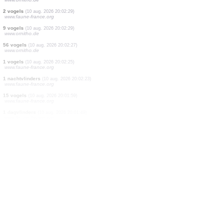
2 vogels
(10 aug. 2026 20:02:35)
www.ornitho.de
1 vogels
(10 aug. 2026 20:02:35)
www.ornitho.de
12 vogels
(10 aug. 2026 20:02:34)
www.ornitho.ch
181 vogels
(10 aug. 2026 20:02:33)
www.ornitho.de
3 vogels
(10 aug. 2026 20:02:32)
www.ornitho.de
1 vogels
(10 aug. 2026 20:02:32)
www.ornitho.de
2 vogels
(10 aug. 2026 20:02:29)
www.faune-france.org
9 vogels
(10 aug. 2026 20:02:29)
www.ornitho.de
56 vogels
(10 aug. 2026 20:02:27)
www.ornitho.de
1 vogels
(10 aug. 2026 20:02:25)
www.faune-france.org
1 nachtvlinders
(10 aug. 2026 20:02:23)
www.faune-france.org
15 vogels
(10 aug. 2026 20:01:59)
www.faune-france.org
1 dagvlinders
(10 aug. 2026 20:01:49)
www.faune-france.org