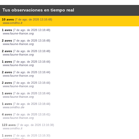
Tus observaciones en tiempo real
1 mariposa diurna
(7 de ago. de 2026 13:17:23)
www.faune-france.org
47 aves
(7 de ago. de 2026 13:17:20)
www.ornitho.it
2 aves
(7 de ago. de 2026 13:17:07)
www.ornitho.ch
73 aves
(7 de ago. de 2026 13:17:03)
www.ornitho.it
1 aves
(7 de ago. de 2026 13:16:57)
www.ornitho.de
2 aves
(7 de ago. de 2026 13:16:54)
www.oiseauxdesjardins.fr
2 aves
(7 de ago. de 2026 13:16:54)
www.oiseauxdesjardins.fr
10 aves
(7 de ago. de 2026 13:16:48)
www.ornitho.it
1 aves
(7 de ago. de 2026 13:16:48)
www.faune-france.org
2 aves
(7 de ago. de 2026 13:16:48)
www.faune-france.org
2 aves
(7 de ago. de 2026 13:16:48)
www.faune-france.org
1 aves
(7 de ago. de 2026 13:16:44)
www.faune-france.org