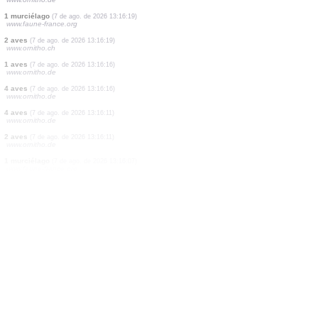
2 aves
(7 de ago. de 2026 13:16:44)
www.faune-france.org
2 aves
(7 de ago. de 2026 13:16:44)
www.faune-france.org
1 aves
(7 de ago. de 2026 13:16:44)
www.faune-france.org
1 aves
(7 de ago. de 2026 13:16:44)
www.ornitho.de
4 aves
(7 de ago. de 2026 13:16:41)
www.faune-france.org
123 aves
(7 de ago. de 2026 13:16:38)
www.ornitho.it
1 aves
(7 de ago. de 2026 13:16:30)
www.ornitho.de
1 murciélago
(7 de ago. de 2026 13:16:19)
www.faune-france.org
2 aves
(7 de ago. de 2026 13:16:19)
www.ornitho.ch
1 aves
(7 de ago. de 2026 13:16:16)
www.ornitho.de
4 aves
(7 de ago. de 2026 13:16:16)
www.ornitho.de
4 aves
(7 de ago. de 2026 13:16:11)
www.ornitho.de
2 aves
(7 de ago. de 2026 13:16:11)
www.ornitho.de