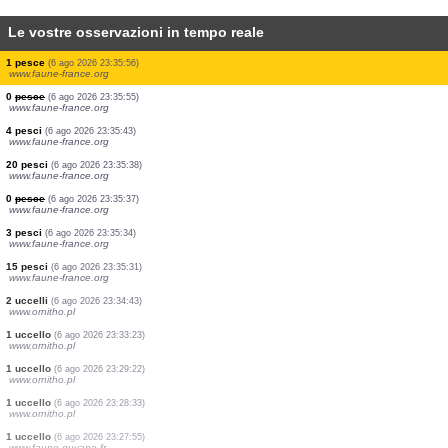
Le vostre osservazioni in tempo reale
1 farfalla diurna
(6 ago 2026 23:44:53)
www.faune-france.org
1 uccello
(6 ago 2026 23:39:40)
www.ornitho.pl
2 uccelli
(6 ago 2026 23:39:39)
www.ornitho.pl
1 uccello
(6 ago 2026 23:38:41)
www.ornitho.pl
1 uccello
(6 ago 2026 23:37:49)
www.ornitho.pl
1 uccello
(6 ago 2026 23:37:26)
www.ornitho.pl
1 pesce
(6 ago 2026 23:35:56)
www.faune-france.org
0
pesce
(6 ago 2026 23:35:55)
www.faune-france.org
4 pesci
(6 ago 2026 23:35:43)
www.faune-france.org
20 pesci
(6 ago 2026 23:35:38)
www.faune-france.org
0
pesce
(6 ago 2026 23:35:37)
www.faune-france.org
3 pesci
(6 ago 2026 23:35:34)
www.faune-france.org