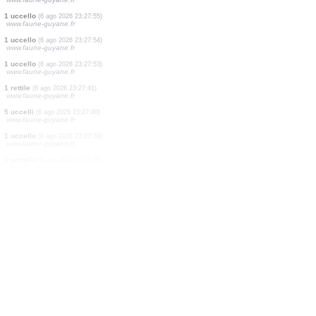
15 pesci
(6 ago 2026 23:35:31)
www.faune-france.org
2 uccelli
(6 ago 2026 23:34:43)
www.ornitho.pl
1 uccello
(6 ago 2026 23:33:23)
www.ornitho.pl
1 uccello
(6 ago 2026 23:29:22)
www.ornitho.pl
1 uccello
(6 ago 2026 23:28:33)
www.ornitho.pl
1 uccello
(6 ago 2026 23:27:55)
www.faune-guyane.fr
1 uccello
(6 ago 2026 23:27:55)
www.faune-guyane.fr
1 uccello
(6 ago 2026 23:27:54)
www.faune-guyane.fr
1 uccello
(6 ago 2026 23:27:53)
www.faune-guyane.fr
1 rettile
(6 ago 2026 23:27:41)
www.faune-guyane.fr
5 uccelli
(6 ago 2026 23:27:40)
www.faune-guyane.fr
1 uccello
(6 ago 2026 23:27:39)
www.faune-guyane.fr
1 uccello
(6 ago 2026 23:27:36)
www.faune-guyane.fr