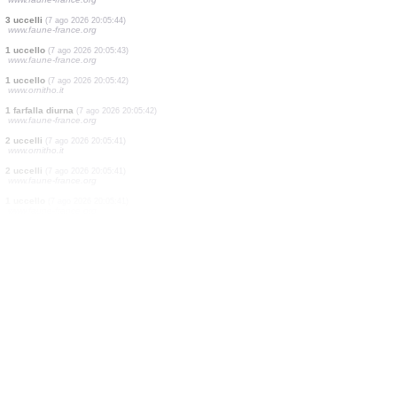
3 uccelli
(7 ago 2026 20:05:50)
www.faune-france.org
2 uccelli
(7 ago 2026 20:05:50)
www.ornitho.de
2 farfalle diurne
(7 ago 2026 20:05:50)
www.faune-france.org
1 uccello
(7 ago 2026 20:05:49)
www.faune-france.org
1 uccello
(7 ago 2026 20:05:48)
www.faune-france.org
1 uccello
(7 ago 2026 20:05:47)
www.faune-france.org
1 uccello
(7 ago 2026 20:05:45)
www.faune-france.org
1 uccello
(7 ago 2026 20:05:44)
www.faune-france.org
3 uccelli
(7 ago 2026 20:05:44)
www.faune-france.org
1 uccello
(7 ago 2026 20:05:43)
www.faune-france.org
1 uccello
(7 ago 2026 20:05:42)
www.ornitho.it
1 farfalla diurna
(7 ago 2026 20:05:42)
www.faune-france.org
2 uccelli
(7 ago 2026 20:05:41)
www.ornitho.it