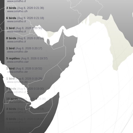
www.ornitho.it
1 bird
(Aug 8, 2026 0:24:04)
www.ornitho.it
1 bird
(Aug 8, 2026 0:23:50)
www.ornitho.it
1 bird
(Aug 8, 2026 0:23:31)
www.ornitho.ch
1 amphibian
(Aug 8, 2026 0:23:24)
www.ornitho.ch
15 birds
(Aug 8, 2026 0:22:39)
www.ornitho.it
1 bird
(Aug 8, 2026 0:22:15)
www.ornitho.it
15 birds
(Aug 8, 2026 0:22:00)
www.ornitho.it
3 birds
(Aug 8, 2026 0:21:36)
www.ornitho.ch
6 birds
(Aug 8, 2026 0:21:18)
www.ornitho.it
1 bird
(Aug 8, 2026 0:20:50)
www.ornitho.it
8 birds
(Aug 8, 2026 0:20:28)
www.ornitho.it
1 bird
(Aug 8, 2026 0:20:17)
www.ornitho.de
5 reptiles
(Aug 8, 2026 0:19:57)
www.ornitho.cat