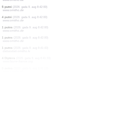
1 putns
(2026. gada 9. aug 8:42:22)
www.faune-france.org
1 putns
(2026. gada 9. aug 8:42:22)
www.faune-france.org
1 putns
(2026. gada 9. aug 8:42:04)
www.faune-france.org
2 putni
(2026. gada 9. aug 8:42:00)
www.ornitho.de
1 putns
(2026. gada 9. aug 8:42:00)
www.ornitho.de
3 putni
(2026. gada 9. aug 8:42:00)
www.ornitho.de
1 putns
(2026. gada 9. aug 8:42:00)
www.ornitho.de
8 putni
(2026. gada 9. aug 8:42:00)
www.ornitho.de
5 putni
(2026. gada 9. aug 8:42:00)
www.ornitho.de
4 putni
(2026. gada 9. aug 8:42:00)
www.ornitho.de
1 putns
(2026. gada 9. aug 8:42:00)
www.ornitho.de
1 putns
(2026. gada 9. aug 8:42:00)
www.ornitho.de
1 putns
(2026. gada 9. aug 8:41:43)
dabasdati.ornitho.lv