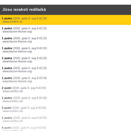
Jūsu ieraksti reāllaikā
2 putni
(2026. gada 9. aug 8:42:28)
www.ornitho.cat
4 putni
(2026. gada 9. aug 8:42:28)
www.ornitho.cat
0
putns
(2026. gada 9. aug 8:42:28)
www.ornitho.cat
2 putni
(2026. gada 9. aug 8:42:28)
www.ornitho.cat
3 putni
(2026. gada 9. aug 8:42:28)
www.ornitho.cat
15 putni
(2026. gada 9. aug 8:42:28)
www.ornitho.cat
20 putni
(2026. gada 9. aug 8:42:28)
www.ornitho.cat
2 putni
(2026. gada 9. aug 8:42:28)
www.ornitho.cat
1 putns
(2026. gada 9. aug 8:42:28)
www.ornitho.at
1 putns
(2026. gada 9. aug 8:42:22)
www.faune-france.org
1 putns
(2026. gada 9. aug 8:42:22)
www.faune-france.org
1 putns
(2026. gada 9. aug 8:42:22)
www.faune-france.org