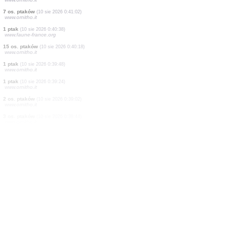
1 ptak
(10 sie 2026 0:48:00)
www.faune-france.org
1 ptak
(10 sie 2026 0:46:45)
www.ornitho.it
12 os. ptaków
(10 sie 2026 0:46:07)
www.ornitho.it
1 ptak
(10 sie 2026 0:45:41)
www.ornitho.it
15 os. ptaków
(10 sie 2026 0:44:47)
www.ornitho.it
2 os. ptaków
(10 sie 2026 0:44:04)
www.ornitho.it
2 os. ptaków
(10 sie 2026 0:42:20)
www.ornitho.it
1 ptak
(10 sie 2026 0:41:18)
www.ornitho.it
7 os. ptaków
(10 sie 2026 0:41:02)
www.ornitho.it
1 ptak
(10 sie 2026 0:40:38)
www.faune-france.org
15 os. ptaków
(10 sie 2026 0:40:18)
www.ornitho.it
1 ptak
(10 sie 2026 0:39:48)
www.ornitho.it
1 ptak
(10 sie 2026 0:39:24)
www.ornitho.it